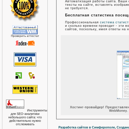
Автоматизация работы сайта. Ваши 
тексты на сайте, вставлять изобра
не требуется.
Бесплатная статистика посещ
Профессиональная
система статист
и сколько времени проводит - эти 
сайтов, поскольку, имея ответы на 
Проверить аттестат
Хостинг-провайдер! Предоставлен
Инструменты
WebMoney.
для SEO-аналитики
небольшого сайта: что
действительно нужно
отслеживать
Разработка сайтов в Симферополе, Создани