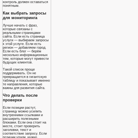
контроль должен оставаться
понятным.
Как выбрать запросы
для мониторинга
Лучше начать с фраз,
которые связаны с
реальными страницами
сайта. Если есть страница
услуги — выбираем запросы
к этой услуге. Если есть
регион — добавляем город.
Если есть блог — берём
несколько информационных
тем, которые могут привести
будущих клиентов.
Такой список проще
поддерживать. Он не
превращается в гигантскую
таблицу и показывает именно
те направления, которые
важны для развития сайта.
Что делать после
проверки
Если позиции растут,
страницу можно усилить
внутренними ссылками и
расширить полезными
блоками. Если она стоит на
месте, стоит проверить
заголовки, текст и
соответствие запросу. Если
позиции упали, нужно